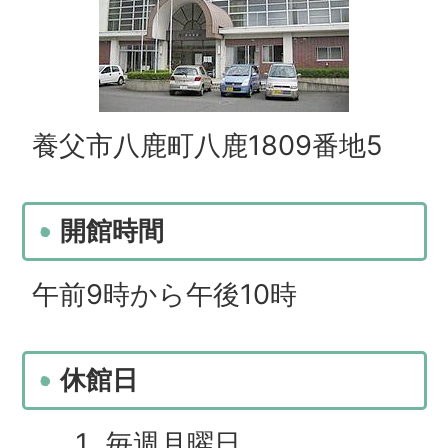
養父市八鹿町八鹿1809番地5
開館時間
午前9時から午後10時
休館日
毎週月曜日