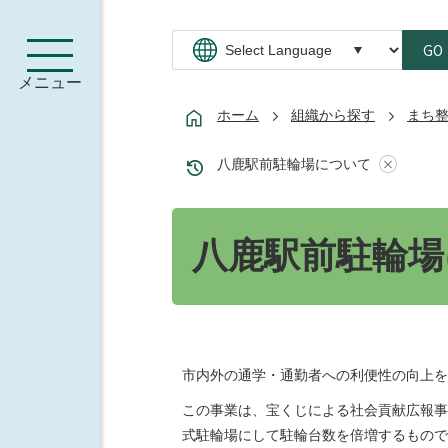
GO
メニュー
ホーム
組織から探す
まち
八鹿駅前駐輪場について
八鹿駅前駐輪場
市内外の通学・通勤者への利便性の向上を
この事業は、宝くじによる社会貢献広報事
式駐輪場にして駐輪台数を倍増するもので