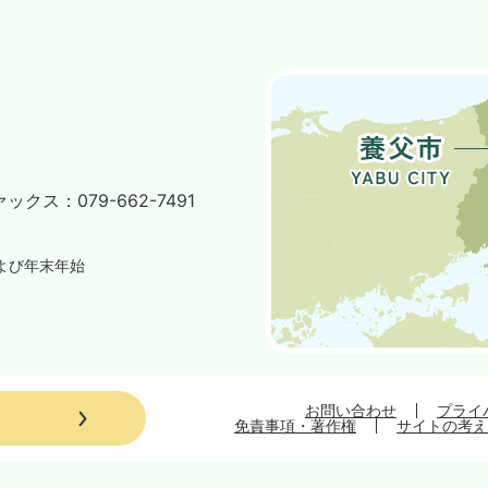
ァックス：
079-662-7491
よび年末年始
お問い合わせ
プライ
免責事項・著作権
サイトの考え