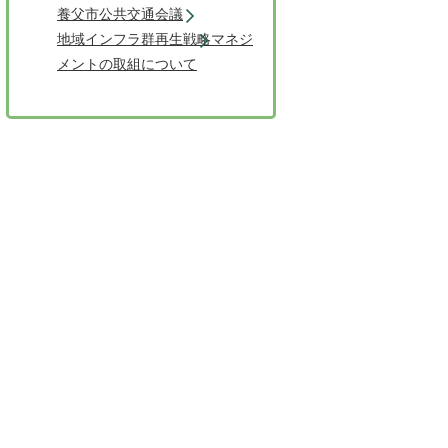
養父市公共交通会議
地域インフラ群再生戦略マネジ
メントの取組について