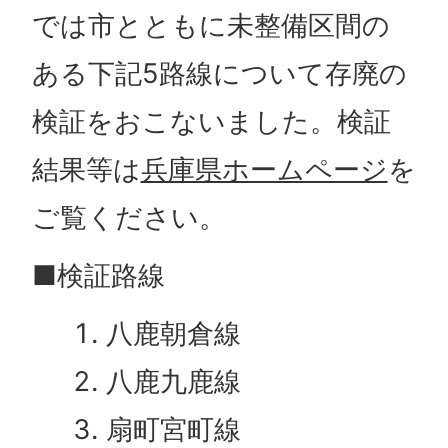
では市とともに未整備区間の
ある下記5路線について存廃の
検証をおこないました。検証
結果等は
兵庫県ホームページ
を
ご覧ください。
■検証路線
八鹿朝倉線
八鹿九鹿線
扇町宮町線