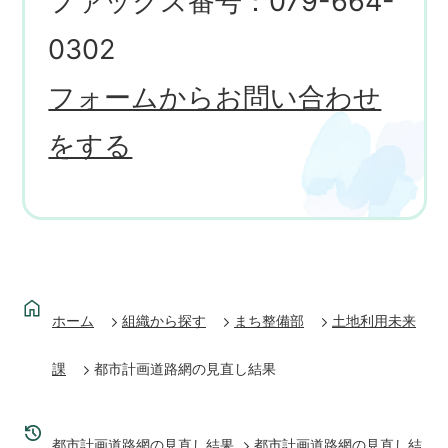
ファックス番号：079-664-
0302
フォームからお問い合わせ
をする
ホーム
組織から探す
まち整備部
土地利用未来
課
都市計画道路網の見直し結果
都市計画道路網の見直し結果
都市計画道路網の見直し結