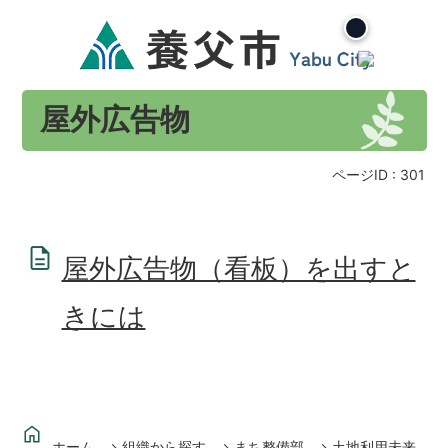
屋外広告物
ページID :
301
屋外広告物（看板）を出すと
きには
ホーム
組織から探す
まち整備部
土地利用未来