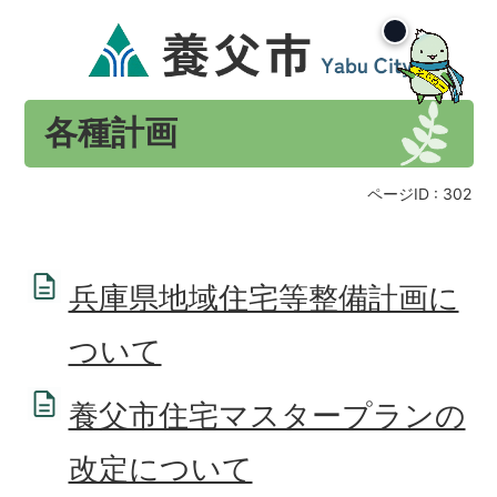
各種計画
ページID :
302
兵庫県地域住宅等整備計画に
ついて
養父市住宅マスタープランの
改定について