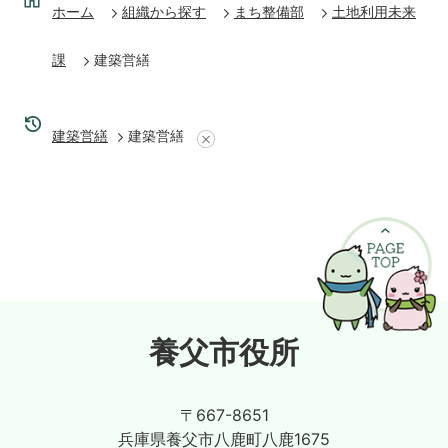
ホーム
組織から探す
まち整備部
土地利用未来
課
建築営繕
建築営繕
建築営繕
養父市役所
〒667-8651
兵庫県養父市八鹿町八鹿1675