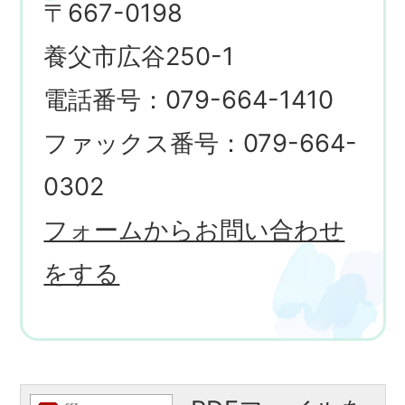
〒667-0198
養父市広谷250-1
電話番号：079-664-1410
ファックス番号：079-664-
0302
フォームからお問い合わせ
をする