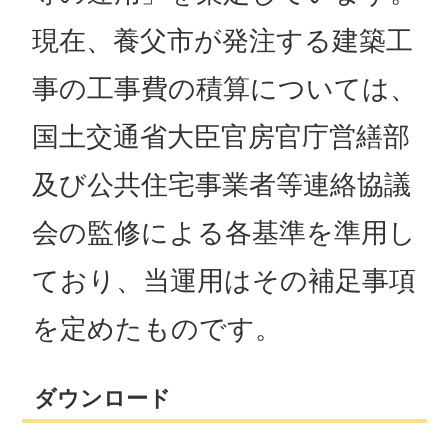
現在、養父市が発注する建築工
事の工事費の積算については、
国土交通省大臣官房官庁営繕部
及び公共住宅事業者等連絡協議
会の監修による各基準を準用し
ており、当運用はその補足事項
を定めたものです。
ダウンロード