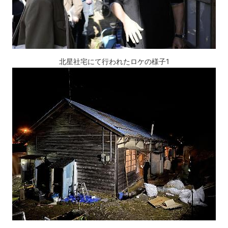
北星社宅にて行われたロケの様子1