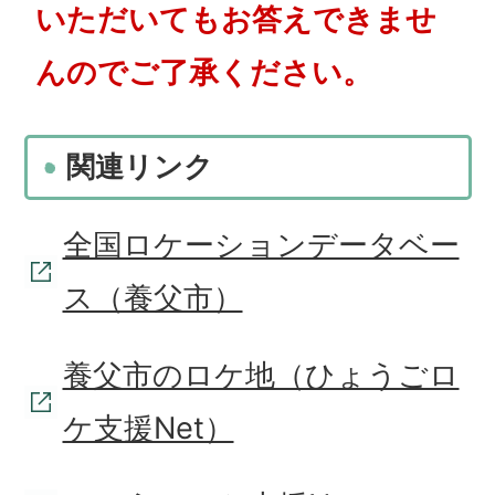
いただいてもお答えできませ
んのでご了承ください。
関連リンク
全国ロケーションデータベー
ス（養父市）
養父市のロケ地（ひょうごロ
ケ支援Net）