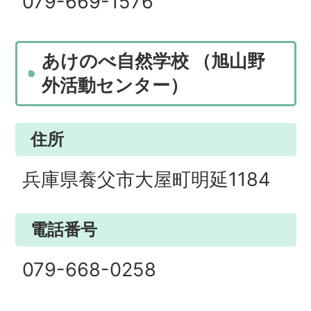
079-669-1576
あけのべ自然学校 （旭山野
外活動センター）
住所
兵庫県養父市大屋町明延1184
電話番号
079-668-0258