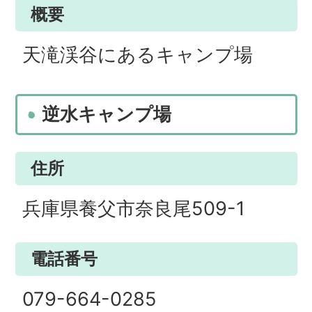
概要
天滝渓谷にあるキャンプ場
逆水キャンプ場
住所
兵庫県養父市奈良尾509-1
電話番号
079-664-0285