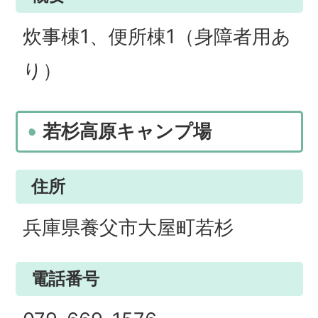
炊事棟1、便所棟1（身障者用あ
り）
若杉高原キャンプ場
住所
兵庫県養父市大屋町若杉
電話番号