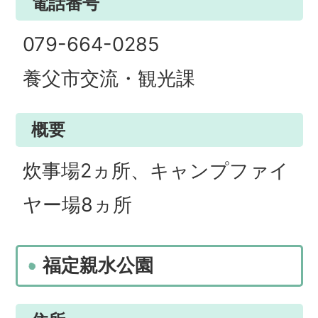
電話番号
079-664-0285
養父市交流・観光課
概要
炊事場2ヵ所、キャンプファイ
ヤー場8ヵ所
福定親水公園