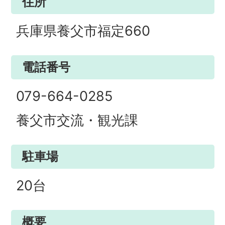
住所
兵庫県養父市福定660
電話番号
079-664-0285
養父市交流・観光課
駐車場
20台
概要