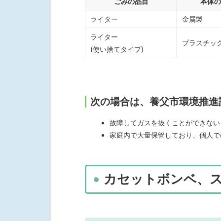
ごみの品目
本体
ライター
金属製
ライター
プラスチッ
(使い捨てタイプ)
次の場合は、養父市環境推進
故障してガスを抜くことができない
家庭内で大量保管しており、個人で
カセットボンベ、