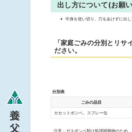
出し方について(お願い
中身を使い切り、穴をあけずに出し
「家庭ごみの分別とリサ
ださい。
分別表
ごみの品目
カセットボンベ、スプレー缶
注意：ガスボンベ類は処理困難物のため、