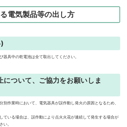
る電気製品等の出し方
)
び器具中の乾電池は全て取出してください。
止について、ご協力をお願いしま
分別作業時において、電気器具が誤作動し発火の原因となるため、
している場合は、誤作動により点火火花が連続して発生する場合が
さい。