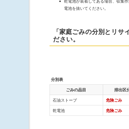
乾電池が装着してある場合、収集作
電池を抜いてください。
「家庭ごみの分別とリサ
ださい。
分別表
ごみの品目
排出区
石油ストーブ
危険ごみ
乾電池
危険ごみ