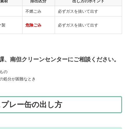
の素材
排出区分
出し方のポイント
不燃ごみ
必ずガスを抜いて出す
ク製
危険ごみ
必ずガスを抜いて出す
課、南但クリーンセンターにご相談ください。
もの
の処分が困難なとき
スプレー缶の出し方