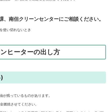
課、南但クリーンセンターにご相談ください。
を使い切れないとき
ァンヒーターの出し方
)
油が残っているものがあります。
全燃焼させてください。