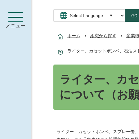
GO
メニュー
ホーム
組織から探す
産業
ライター、カセットボンベ、石油ス
ライター、カ
について（お
ライター、カセットボンベ、スプレー缶、