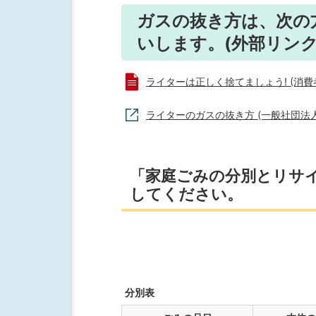
ガスの抜き方は、次の
いします。(外部リンク
ライターは正しく捨てましょう! (消費者庁
ライターのガスの抜き方 (一般社団法
「家庭ごみの分別とリサイ
してください。
分別表