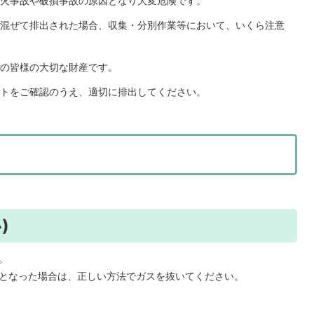
火事故や破損事故の原因となり大変危険です。
混ぜて排出された場合、収集・分別作業等において、いくら注意
の皆様の大切な財産です。
トをご確認のうえ、適切に排出してください。
)
。
となった場合は、正しい方法でガスを抜いてください。