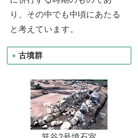
り、その中でも中頃にあたる
と考えています。
古墳群
箕谷2号墳石室