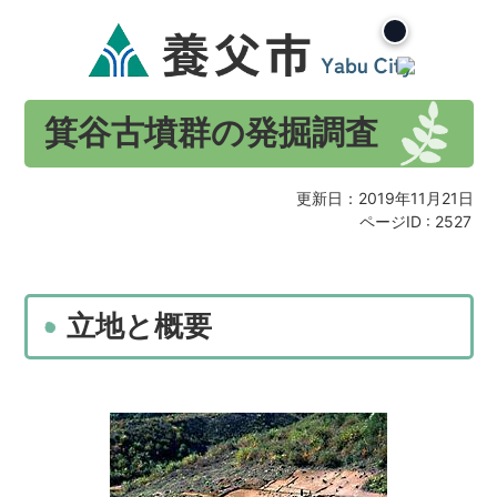
箕谷古墳群の発掘調査
更新日：2019年11月21日
ページID :
2527
立地と概要