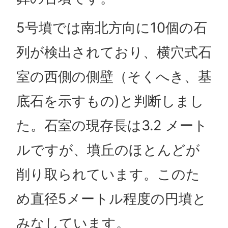
5号墳では南北方向に10個の石
列が検出されており、横穴式石
室の西側の側壁（そくへき、基
底石を示すもの)と判断しまし
た。石室の現存長は3.2 メート
ルですが、墳丘のほとんどが
削り取られています。このた
め直径5メートル程度の円墳と
みなしています。