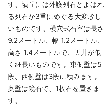
す。墳丘には外護列石とよばれ
る列石が3重にめぐる大変珍し
いものです。横穴式石室は長さ
9.2メートル、幅 1.2メートル、
高さ 1.4メートルで、天井が低
く細長いものです。東側壁は5
段、西側壁は3段に積みます。
奥壁は鏡石で、1枚石を置きま
す。