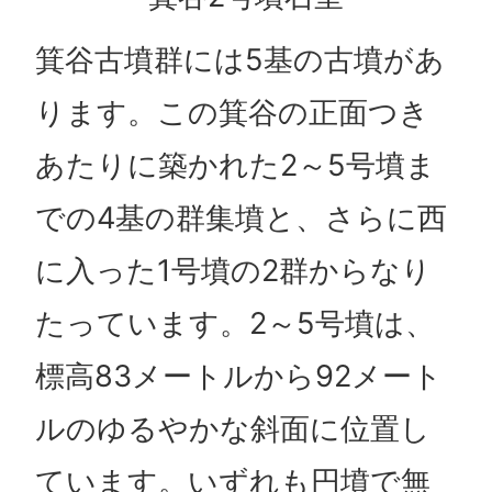
箕谷古墳群には5基の古墳があ
ります。この箕谷の正面つき
あたりに築かれた2～5号墳ま
での4基の群集墳と、さらに西
に入った1号墳の2群からなり
たっています。2～5号墳は、
標高83メートルから92メート
ルのゆるやかな斜面に位置し
ています。いずれも円墳で無