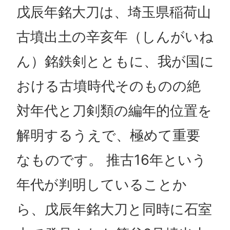
戊辰年銘大刀は、埼玉県稲荷山
古墳出土の辛亥年（しんがいね
ん）銘鉄剣とともに、我が国に
おける古墳時代そのものの絶
対年代と刀剣類の編年的位置を
解明するうえで、極めて重要
なものです。 推古16年という
年代が判明していることか
ら、戊辰年銘大刀と同時に石室