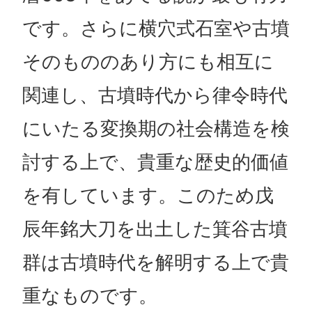
です。さらに横穴式石室や古墳
そのもののあり方にも相互に
関連し、古墳時代から律令時代
にいたる変換期の社会構造を検
討する上で、貴重な歴史的価値
を有しています。このため戊
辰年銘大刀を出土した箕谷古墳
群は古墳時代を解明する上で貴
重なものです。