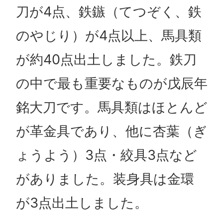
刀が4点、鉄鏃（てつぞく、鉄
のやじり）が4点以上、馬具類
が約40点出土しました。鉄刀
の中で最も重要なものが戊辰年
銘大刀です。馬具類はほとんど
が革金具であり、他に杏葉（ぎ
ょうよう）3点・絞具3点など
がありました。装身具は金環
が3点出土しました。