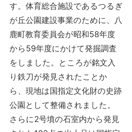
す。体育総合施設であるつるぎ
が丘公園建設事業のために、八
鹿町教育委員会が昭和58年度
から59年度にかけて発掘調査
をしました。ところが銘文入
り鉄刀が発見されたことか
ら、現地は国指定文化財の史跡
公園として整備されました。
さらに2号墳の石室内から発見