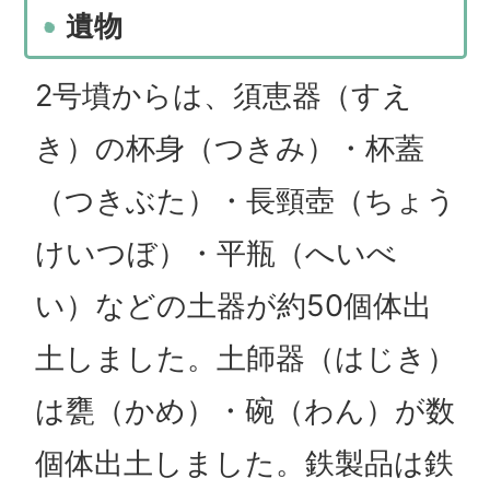
遺物
2号墳からは、須恵器（すえ
き）の杯身（つきみ）・杯蓋
（つきぶた）・長頸壺（ちょう
けいつぼ）・平瓶（へいべ
い）などの土器が約50個体出
土しました。土師器（はじき）
は甕（かめ）・碗（わん）が数
個体出土しました。鉄製品は鉄