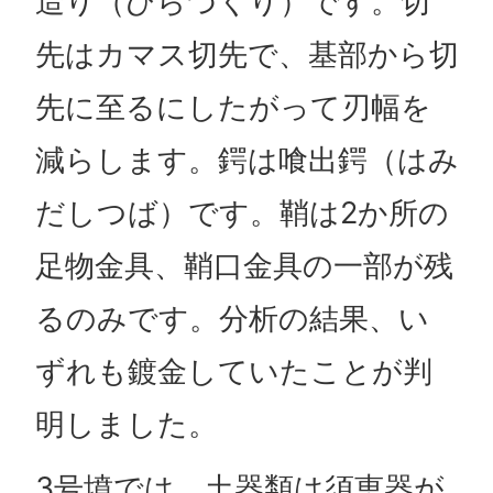
造り（ひらづくり）です。切
先はカマス切先で、基部から切
先に至るにしたがって刃幅を
減らします。鍔は喰出鍔（はみ
だしつば）です。鞘は2か所の
足物金具、鞘口金具の一部が残
るのみです。分析の結果、い
ずれも鍍金していたことが判
明しました。
3号墳では、土器類は須恵器が