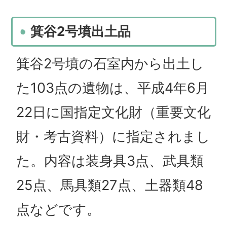
箕谷2号墳出土品
箕谷2号墳の石室内から出土し
た103点の遺物は、平成4年6月
22日に国指定文化財（重要文化
財・考古資料）に指定されまし
た。内容は装身具3点、武具類
25点、馬具類27点、土器類48
点などです。