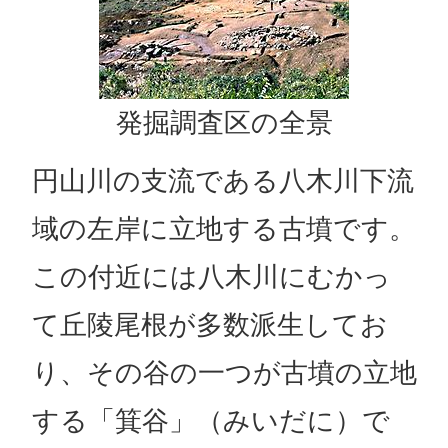
発掘調査区の全景
円山川の支流である八木川下流
域の左岸に立地する古墳です。
この付近には八木川にむかっ
て丘陵尾根が多数派生してお
り、その谷の一つが古墳の立地
する「箕谷」（みいだに）で