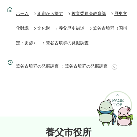
ホーム
組織から探す
教育委員会教育部
歴史文
化財課
文化財
養父歴史街道
箕谷古墳群（国指
定・史跡）
箕谷古墳群の発掘調査
箕谷古墳群の発掘調査
箕谷古墳群の発掘調査
養父市役所