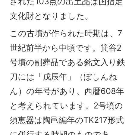
された103点の出土品は国指定
文化財となりました。
この古墳が作られた時期は、7
世紀前半から中頃です。箕谷2
号墳の副葬品である銘文入り鉄
刀には「戊辰年」（ぼしんね
ん）の年号があり、西暦608年
と考えられています。2号墳の
須恵器は陶邑編年のTK217形式
に併行する時期のものであ