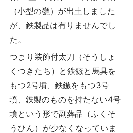
（小型の甕）が出土しました
が、鉄製品は有りませんでし
た。
つまり装飾付太刀（そうしょ
くつきたち）と鉄鏃と馬具を
もつ2号墳、鉄鏃をもつ3号
墳、鉄製のものを持たない4号
墳という形で副葬品（ふくそ
うひん）が少なくなっていま