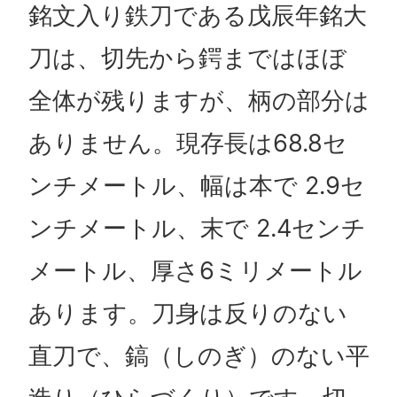
銘文入り鉄刀である戊辰年銘大
刀は、切先から鍔まではほぼ
全体が残りますが、柄の部分は
ありません。現存長は68.8セ
ンチメートル、幅は本で 2.9セ
ンチメートル、末で 2.4センチ
メートル、厚さ6ミリメートル
あります。刀身は反りのない
直刀で、鎬（しのぎ）のない平