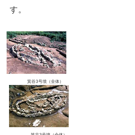
す。
箕谷3号墳（全体）
箕谷3号墳（全体）