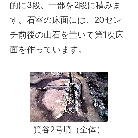
的に3段、一部を2段に積みま
す。石室の床面には、20セン
チ前後の山石を置いて第1次床
面を作っています。
箕谷2号墳（全体）