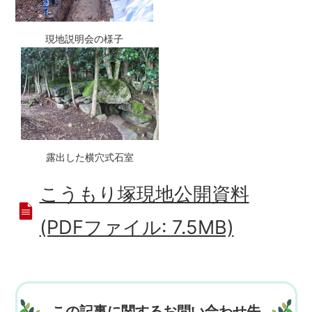
現地説明会の様子
露出した横穴式石室
こうもり塚現地公開資料
(PDFファイル: 7.5MB)
この記事に関するお問い合わせ先