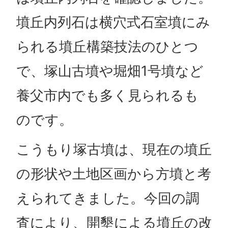
墳丘内列石は横穴式石室墳にみ
られる墳丘構築技法のひとつ
で、塚山古墳や堀畑1号墳など
養父市内でも多く見られるも
のです。
こうもり塚古墳は、現在の墳丘
の形状や土地区画から方墳と考
えられてきました。今回の調
査により、開墾による墳丘の改