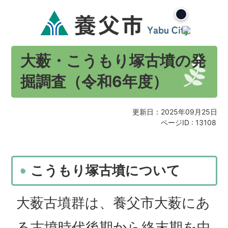
大薮・こうもり塚古墳の発
掘調査（令和6年度）
更新日：2025年09月25日
ページID :
13108
こうもり塚古墳について
大薮古墳群は、養父市大薮にあ
る古墳時代後期から終末期を中