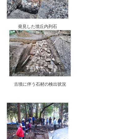
発見した墳丘内列石
古墳に伴う石材の検出状況