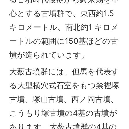
心とする古墳群で、東西約1.5
キロメートル、南北約1 キロメ
ートルの範囲に150基ほどの古
墳が造られています。
大薮古墳群には、但馬を代表す
る大型横穴式石室をもつ禁裡塚
古墳、塚山古墳、西ノ岡古墳、
こうもり塚古墳の4基の古墳が
あります。大薮古墳群の4基の