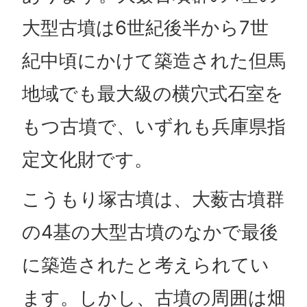
大型古墳は6世紀後半から7世
紀中頃にかけて築造された但馬
地域でも最大級の横穴式石室を
もつ古墳で、いずれも兵庫県指
定文化財です。
こうもり塚古墳は、大薮古墳群
の4基の大型古墳のなかで最後
に築造されたと考えられてい
ます。しかし、古墳の周囲は畑