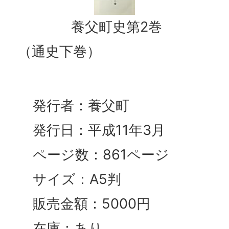
養父町史第2巻
（通史下巻）
発行者：養父町
発行日：平成11年3月
ページ数：861ページ
サイズ：A5判
販売金額：5000円
在庫：あり