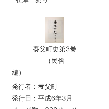
養父町史第3巻
（民俗
編）
発行者：養父町
発行日：平成6年3月