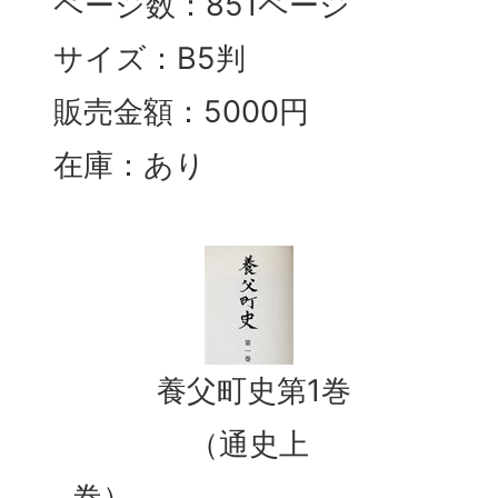
ページ数：851ページ
サイズ：B5判
販売金額：5000円
在庫：あり
養父町史第1巻
（通史上
巻）