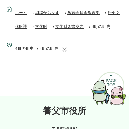
ホーム
組織から探す
教育委員会教育部
歴史文
化財課
文化財
文化財図書案内
4町の町史
4町の町史
4町の町史
養父市役所
〒667-8651