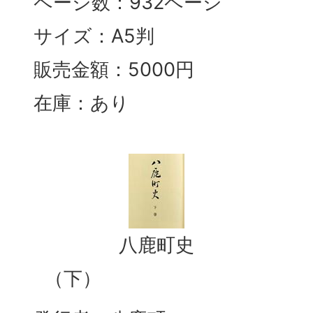
ページ数：932ページ
サイズ：A5判
販売金額：5000円
在庫：あり
八鹿町史
（下）