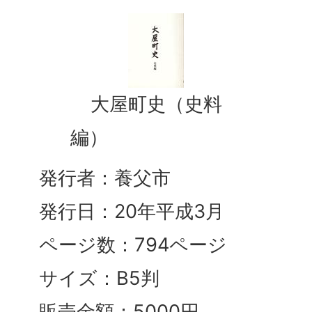
大屋町史（史料
編）
発行者：養父市
発行日：20年平成3月
ページ数：794ページ
サイズ：B5判
販売金額：5000円