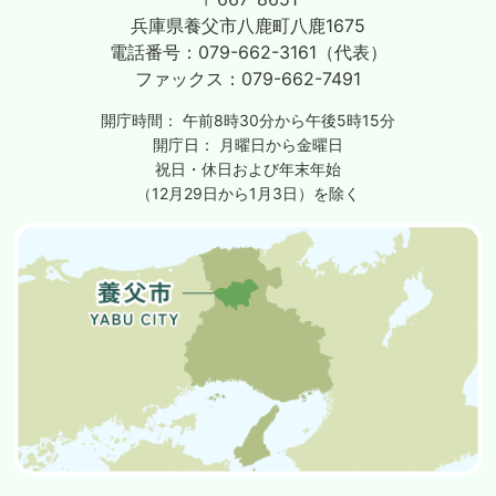
兵庫県養父市八鹿町八鹿1675
電話番号：
079-662-3161（代表）
ファックス：
079-662-7491
開庁時間：
午前8時30分から午後5時15分
開庁日：
月曜日から金曜日
祝日・休日および年末年始
（12月29日から1月3日）を除く