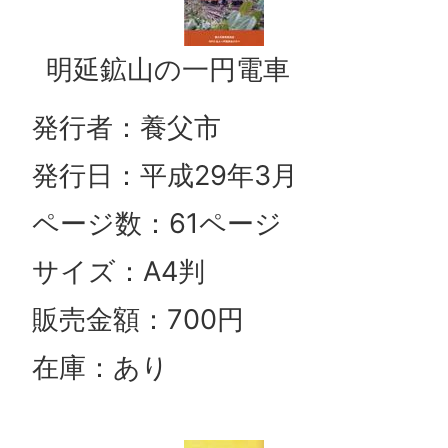
明延鉱山の一円電車
発行者：養父市
発行日：平成29年3月
ページ数：61ページ
サイズ：A4判
販売金額：700円
在庫：あり