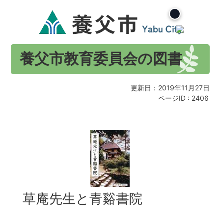
養父市教育委員会の図書
更新日：2019年11月27日
ページID :
2406
草庵先生と青谿書院