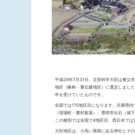
平成29年7月31日、文部科学大臣は養父
地区（略称・重伝建地区）に選定しました
申を受けていたものです。
全国では115地区目になります。兵庫県
（宿場町・農村集落）、豊岡市出石（城下
この種別では全国で4地区目、西日本では
大杉地区は、小高い尾根にある神社とその