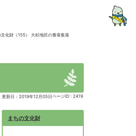
文化財（155） 大杉地区の養蚕集落
ページID :
2419
更新日：2019年12月05日
まちの文化財