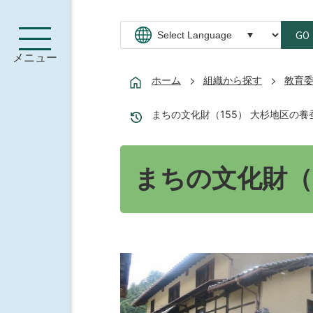
GO
メニュー
ホーム
組織から探す
教育
まちの文化財（155） 大杉地区の養
まちの文化財（