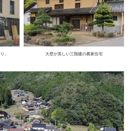
ろり」
大壁が美しい三階建の農家住宅