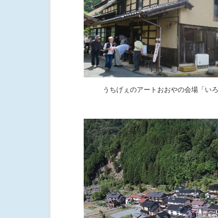
うちげぇのアートおおやの会場「い