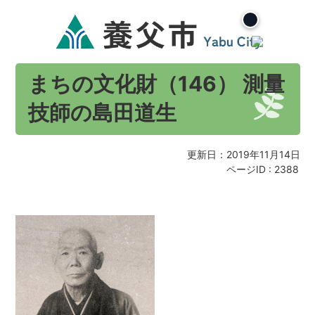
まちの文化財（146） 測量
技師の島田道生
更新日：2019年11月14日
ページID :
2388