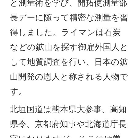
と測量術を学び、開拓使測量部
長デーに随って精密な測量を習
得しました。ライマンは石炭
などの鉱山を探す御雇外国人と
して地質調査を行い、日本の鉱
山開発の恩人と称される人物で
す。
北垣国道は熊本県大参事、高知
県令、京都府知事や北海道庁長