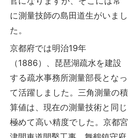
官になりますが、そこには常
に測量技師の島田道生がいまし
た。
京都府では明治19年
（1886）、琵琶湖疏水を建設
する疏水事務所測量部長となっ
て活躍しました。三角測量の積
算値は、現在の測量技術と同じ
極めて高い精度でした。京都宮
津間車道開鑿工事、舞鶴鎮守府