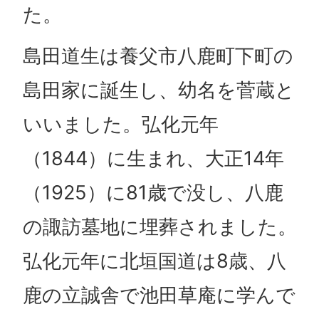
た。
島田道生は養父市八鹿町下町の
島田家に誕生し、幼名を菅蔵と
いいました。弘化元年
（1844）に生まれ、大正14年
（1925）に81歳で没し、八鹿
の諏訪墓地に埋葬されました。
弘化元年に北垣国道は8歳、八
鹿の立誠舎で池田草庵に学んで