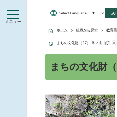
GO
メニュー
ホーム
組織から探す
教育
まちの文化財（27） 氷ノ山山頂
まちの文化財（