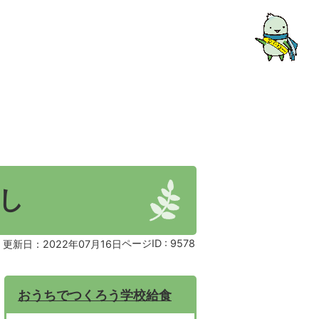
し
ページID :
9578
更新日：2022年07月16日
おうちでつくろう学校給食