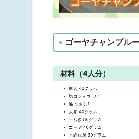
ゴーヤチャンプル
材料（4人分）
豚肉 40グラム
塩コショウ 少々
油 小さじ1
人参 40グラム
玉ねぎ 80グラム
ゴーヤ 40グラム
木綿豆腐 80グラム