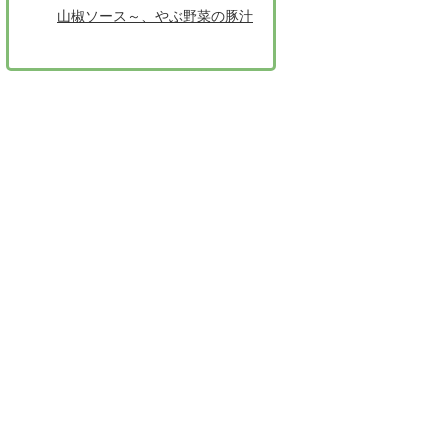
山椒ソース～、やぶ野菜の豚汁