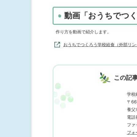
動画「おうちでつ
作り方を動画で紹介します。
おうちでつくろう学校給食（外部リン
この記
学校
〒66
養父市
電話番
ファッ
フォ