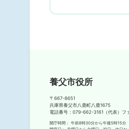
養父市役所
〒667-8651
兵庫県養父市八鹿町八鹿1675
電話番号：
079-662-3161（代表）
フ
開庁時間：
午前8時30分から午後5時15分