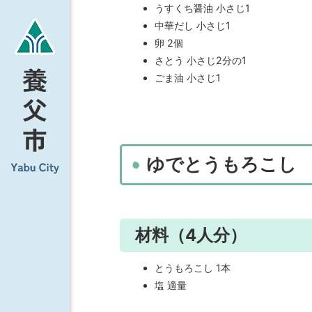
うすくち醤油 小さじ1
中華だし 小さじ1
卵 2個
さとう 小さじ2分の1
ごま油 小さじ1
ゆでとうもろこし
材料（4人分）
とうもろこし 1本
塩 適量