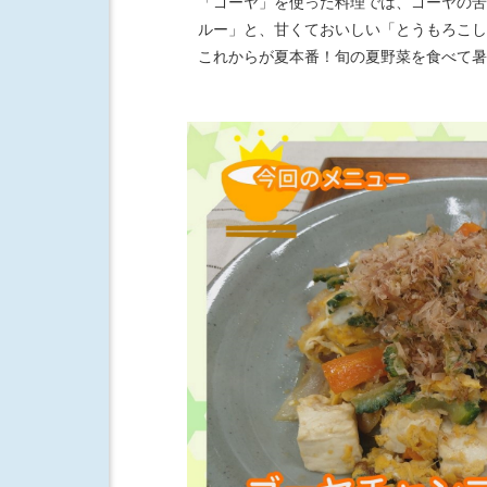
「ゴーヤ」を使った料理では、ゴーヤの苦
ルー」と、甘くておいしい「とうもろこし
これからが夏本番！旬の夏野菜を食べて暑