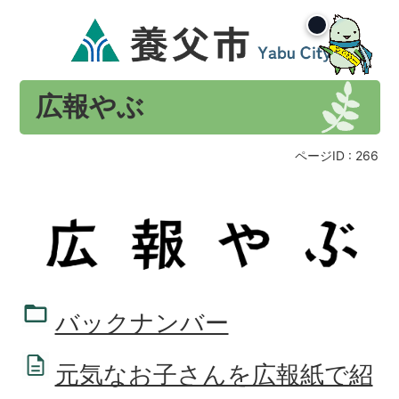
広報やぶ
ページID :
266
バックナンバー
元気なお子さんを広報紙で紹