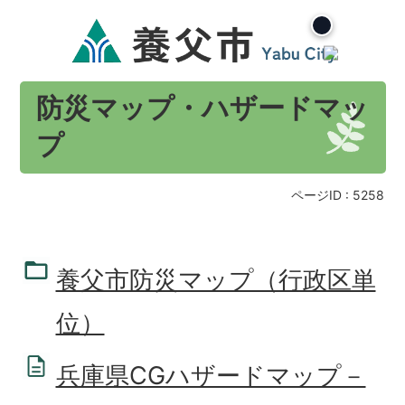
防災マップ・ハザードマッ
プ
ページID :
5258
養父市防災マップ（行政区単
位）
兵庫県CGハザードマップ－