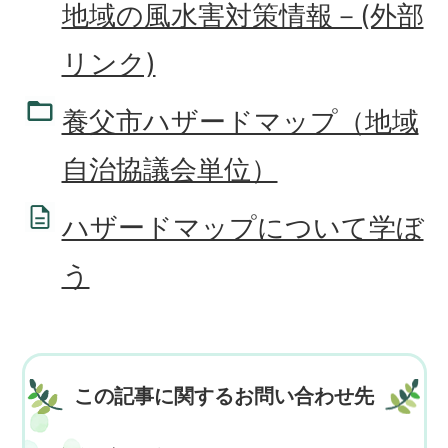
地域の風水害対策情報－(外部
リンク)
養父市ハザードマップ（地域
自治協議会単位）
ハザードマップについて学ぼ
う
この記事に関するお問い合わせ先