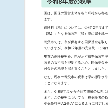
令和8年度の税率
国は、国保の運営主体を各市町村から都道
ます。
保険料（税）については、令和12年度ま
（税）
」となる保険料（税）率に完全統一
養父市では、市が保有する国保基金を取り
ていますが、令和12年度の完全統一に向
現在の保険税率を、県が示す標準保険料率
険者の負担増を抑制するため、国保基金を
付金分の税率を据え置くこととしました。
なお、現在の養父市の税率は県の標準水準
ことになります。
また、令和8年度から子育て施策の拡充に
ます。この税率についても、被保険者の負
準保険料率の2分の1になるように設定し