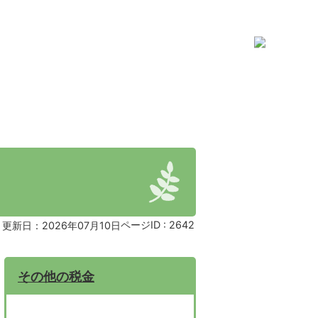
ページID :
2642
更新日：2026年07月10日
その他の税金