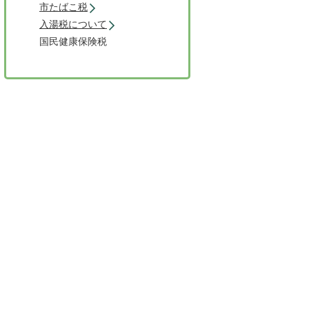
市たばこ税
入湯税について
国民健康保険税