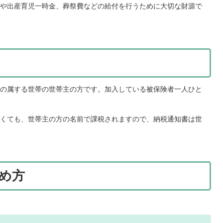
や出産育児一時金、葬祭費などの給付を行うために大切な財源で
の属する世帯の世帯主の方です。加入している被保険者一人ひと
くても、世帯主の方の名前で課税されますので、納税通知書は世
め方