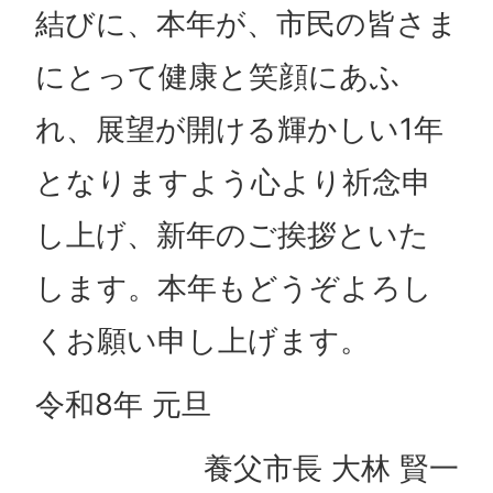
結びに、本年が、市民の皆さま
にとって健康と笑顔にあふ
れ、展望が開ける輝かしい1年
となりますよう心より祈念申
し上げ、新年のご挨拶といた
します。本年もどうぞよろし
くお願い申し上げます。
令和8年 元旦
養父市長 大林 賢一