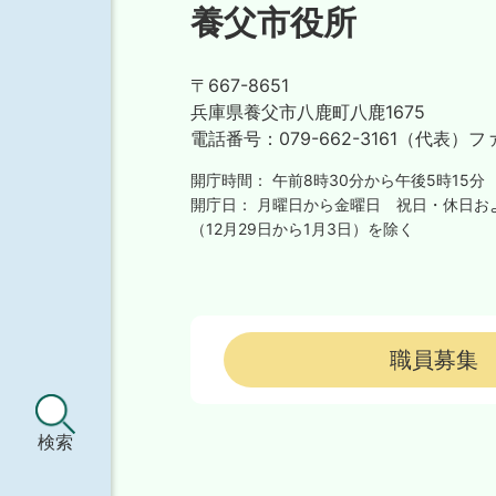
養父市役所
〒667-8651
兵庫県養父市八鹿町八鹿1675
電話番号：
079-662-3161（代表）
フ
開庁時間：
午前8時30分から午後5時15分
開庁日：
月曜日から金曜日
祝日・休日お
（12月29日から1月3日）を除く
職員募集
検索