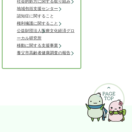
社会的処方に関する取り組み
地域包括支援センター
認知症に関すること
権利擁護に関すること
公益財団法人医療文化経済グロ
ーカル研究所
移動に関する支援事業
養父市高齢者健康調査の報告