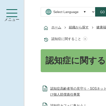
GO
メニュー
ホーム
組織から探す
健康
認知症に関すること
認知症に関する
認知症高齢者等の見守り・SOSネッ
び個人賠償責任事業
認知症カフェに集おう！