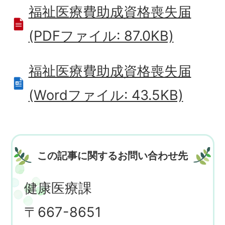
福祉医療費助成資格喪失届
(PDFファイル: 87.0KB)
福祉医療費助成資格喪失届
(Wordファイル: 43.5KB)
この記事に関するお問い合わせ先
健康医療課
〒667-8651