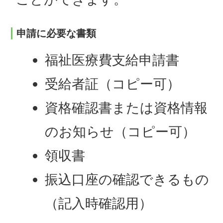
申請に必要な書類
福祉医療費支給申請書
受給者証（コピー可）
資格確認書または資格情報
のお知らせ（コピー可）
領収書
振込口座の確認できるもの
（記入時確認用）