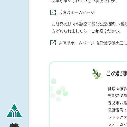
基準が確立されていない状況ですが、
兵庫県ホームページ
に研究の動向や診療可能な医療機関、相談
方がおられましたら、ご参照ください。
兵庫県ホームページ 脳脊髄液減少症
この記
健康医療
〒667-86
養父市八鹿
電話番号：07
ファックス番
フォーム