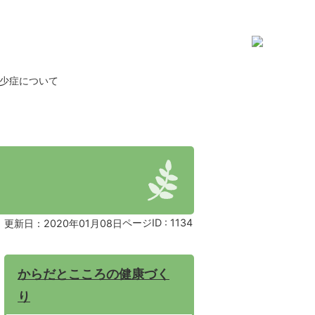
少症について
ページID :
1134
更新日：2020年01月08日
からだとこころの健康づく
り