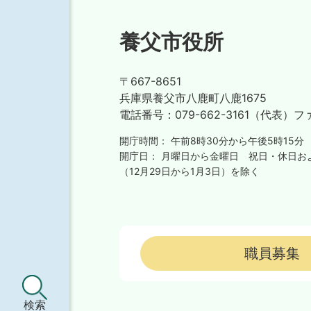
養父市役所
〒667-8651
兵庫県養父市八鹿町八鹿1675
電話番号：
079-662-3161（代表）
フ
開庁時間：
午前8時30分から午後5時15分
開庁日：
月曜日から金曜日
祝日・休日お
（12月29日から1月3日）を除く
職員募集
検索