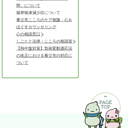
間」について
脳脊髄液減少症について
養父市こころのケア相談・心を
ほぐすカウンセリング
心の相談窓口
しごとと法律・こころの相談室
【熱中症対策】気候変動適応法
の改正における養父市の対応に
ついて