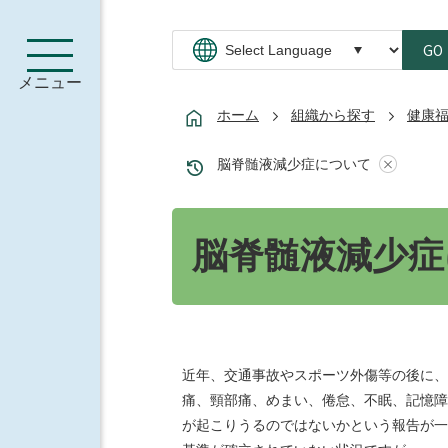
GO
メニュー
ホーム
組織から探す
健康
脳脊髄液減少症について
脳脊髄液減少症
近年、交通事故やスポーツ外傷等の後に、
痛、頸部痛、めまい、倦怠、不眠、記憶障
が起こりうるのではないかという報告が一