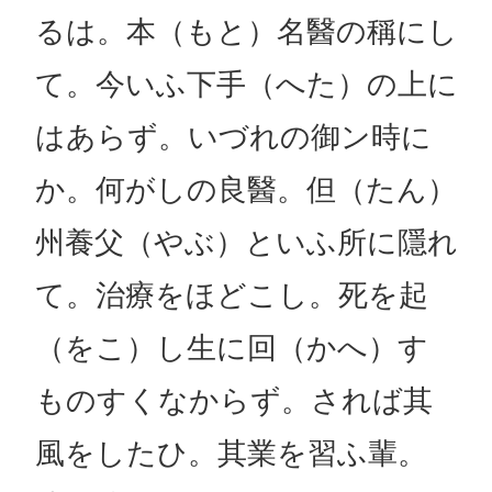
るは。本（もと）名醫の稱にし
て。今いふ下手（へた）の上に
はあらず。いづれの御ン時に
か。何がしの良醫。但（たん）
州養父（やぶ）といふ所に隱れ
て。治療をほどこし。死を起
（をこ）し生に回（かへ）す
ものすくなからず。されば其
風をしたひ。其業を習ふ輩。