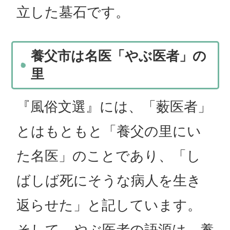
立した墓石です。
養父市は名医「やぶ医者」の
里
『風俗文選』には、「薮医者」
とはもともと「養父の里にい
た名医」のことであり、「し
ばしば死にそうな病人を生き
返らせた」と記しています。
そして、やぶ医者の語源は、養