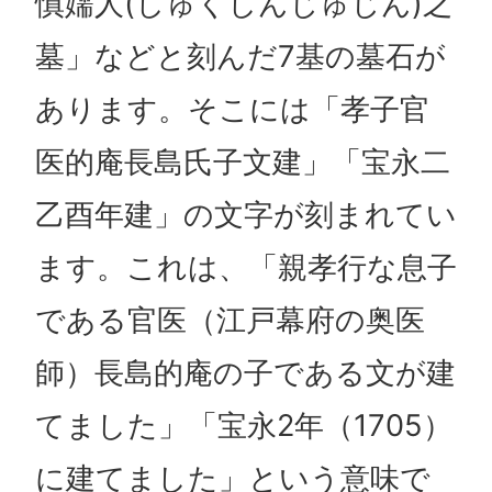
慎嬬人(しゅくしんじゅじん)之
墓」などと刻んだ7基の墓石が
あります。そこには「孝子官
医的庵長島氏子文建」「宝永二
乙酉年建」の文字が刻まれてい
ます。これは、「親孝行な息子
である官医（江戸幕府の奥医
師）長島的庵の子である文が建
てました」「宝永2年（1705）
に建てました」という意味で