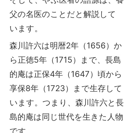
父の名医のことだと解説して
います。
森川許六は明暦2年（1656）か
ら正徳5年（1715）まで、長島
的庵は正保4年（1647）頃から
享保8年（1723）まで生存して
います。つまり、森川許六と長
島的庵は同じ世代を生きた人物
です。