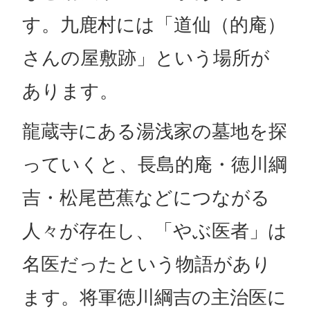
す。九鹿村には「道仙（的庵）
さんの屋敷跡」という場所が
あります。
龍蔵寺にある湯浅家の墓地を探
っていくと、長島的庵・徳川綱
吉・松尾芭蕉などにつながる
人々が存在し、「やぶ医者」は
名医だったという物語があり
ます。将軍徳川綱吉の主治医に