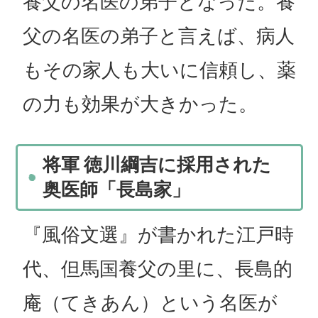
養父の名医の弟子となった。養
父の名医の弟子と言えば、病人
もその家人も大いに信頼し、薬
の力も効果が大きかった。
将軍 徳川綱吉に採用された
奥医師「長島家」
『風俗文選』が書かれた江戸時
代、但馬国養父の里に、長島的
庵（てきあん）という名医が