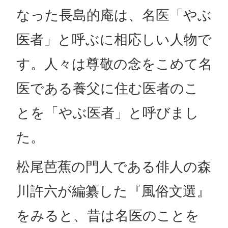
なった長島的庵は、名医「やぶ
医者」と呼ぶに相応しい人物で
す。人々は尊敬の念をこめて名
医である養父に住む医者のこ
とを「やぶ医者」と呼びまし
た。
松尾芭蕉の門人である俳人の森
川許六が編纂した『風俗文選』
をみると、昔は名医のことを