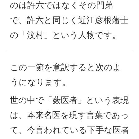
のは許六ではなくその門弟
で、許六と同じく近江彦根藩士
の「汶村」という人物です。
この一節を意訳すると次のよ
うになります。
世の中で「薮医者」という表現
は、本来名医を現す言葉であっ
て、今言われている下手な医者