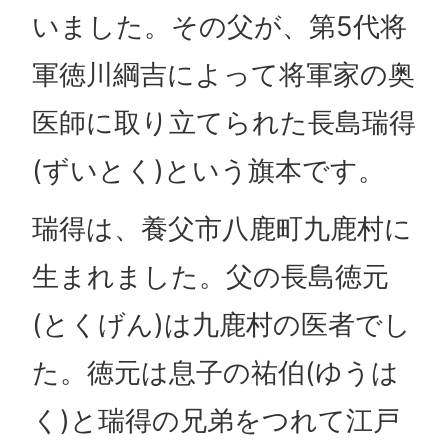
いました。その父が、第5代将
軍徳川綱吉によって将軍家の奥
医師に取り立てられた長島瑞得
(ずいとく)という旗本です。
瑞得は、養父市八鹿町九鹿村に
生まれました。父の長島徳元
(とくげん)は九鹿村の医者でし
た。徳元は息子の祐伯(ゆうは
く)と瑞得の兄弟をつれて江戸