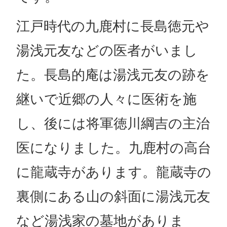
江戸時代の九鹿村に長島徳元や
湯浅元友などの医者がいまし
た。長島的庵は湯浅元友の跡を
継いで近郷の人々に医術を施
し、後には将軍徳川綱吉の主治
医になりました。九鹿村の高台
に龍蔵寺があります。龍蔵寺の
裏側にある山の斜面に湯浅元友
など湯浅家の墓地がありま