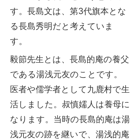
す。長島文は、第3代旗本とな
る長島秀明だと考えていま
す。
毅節先生とは、長島的庵の養父
である湯浅元友のことです。
医者や儒学者として九鹿村で生
活しました。叔慎嬬人は養母に
なります。当時の長島的庵は湯
浅元友の跡を継いで、湯浅的庵