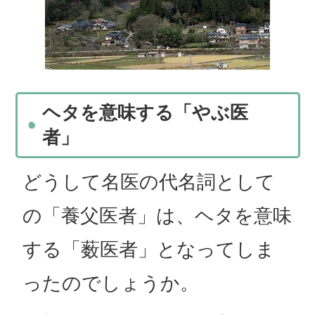
ヘタを意味する「やぶ医
者」
どうして名医の代名詞として
の「養父医者」は、ヘタを意味
する「薮医者」となってしま
ったのでしょうか。