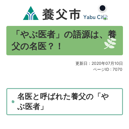
「やぶ医者」の語源は、養
父の名医？！
更新日：2020年07月10日
ページID :
7070
名医と呼ばれた養父の「や
ぶ医者」