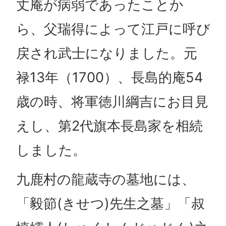
丈庵が病弱であったことか
ら、父瑞得によって江戸に呼び
戻され武士になりました。元
禄13年（1700）、長島的庵54
歳の時、将軍徳川綱吉にお目見
えし、第2代旗本長島家を相続
しました。
九鹿村の龍蔵寺の墓地には、
「毅節(きせつ)先生之墓」「叔