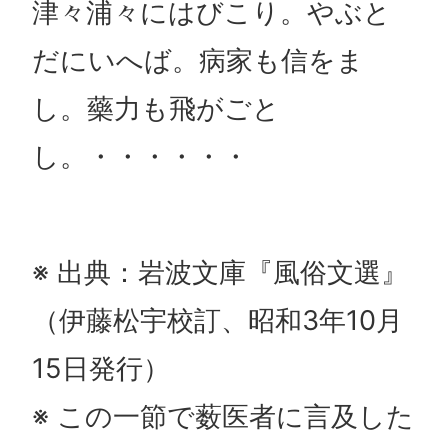
津々浦々にはびこり。やぶと
だにいへば。病家も信をま
し。藥力も飛がごと
し。・・・・・・
※ 出典：岩波文庫『風俗文選』
（伊藤松宇校訂、昭和3年10月
15日発行）
※ この一節で薮医者に言及した