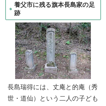
養父市に残る旗本長島家の足
跡
長島瑞得には、丈庵と的庵（秀
世・道仙）という二人の子ども