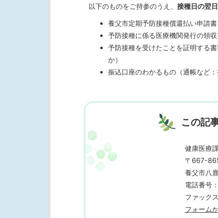
以下のものをご持参のうえ、
接種日の翌日
養父市定期予防接種償還払い申請書
予防接種に係る医療機関発行の領収
予防接種を受けたことを証明する書
か）
振込口座のわかるもの（通帳など：
この記
健康医療
〒667-86
養父市八鹿
電話番号：07
ファックス番
フォーム