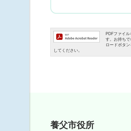
PDFファイルを
す。お持ちでない
ロードボタン
してください。
養父市役所