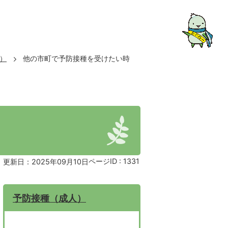
）
他の市町で予防接種を受けたい時
ページID :
1331
更新日：2025年09月10日
予防接種（成人）