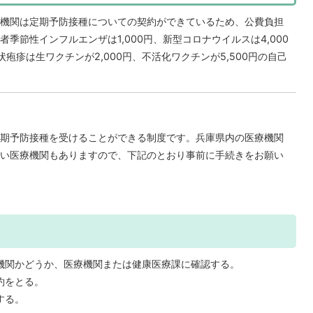
機関は定期予防接種についての契約ができているため、公費負担
季節性インフルエンザは1,000円、新型コロナウイルスは4,000
状疱疹は生ワクチンが2,000円、不活化ワクチンが5,500円の自己
期予防接種を受けることができる制度です。兵庫県内の医療機関
い医療機関もありますので、下記のとおり事前に手続きをお願い
機関かどうか、医療機関または健康医療課に確認する。
約をとる。
する。