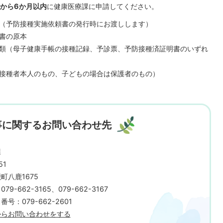
から6か月以内
に健康医療課に申請してください。
（予防接種実施依頼書の発行時にお渡しします）
書の原本
類（母子健康手帳の接種記録、予診票、予防接種済証明書のいずれ
接種者本人のもの、子どもの場合は保護者のもの）
事に関するお問い合わせ先
課
51
町八鹿1675
9-662-3165、079-662-3167
号：079-662-2601
からお問い合わせをする