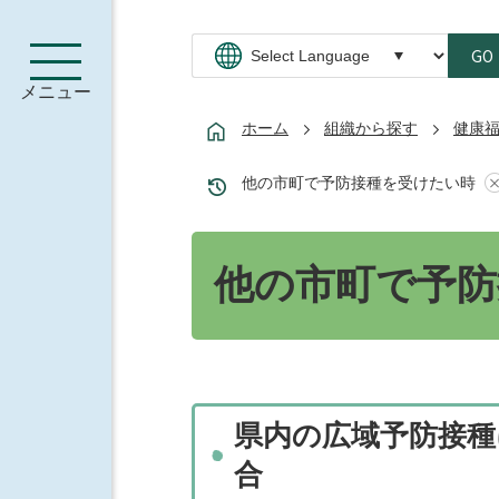
GO
メニュー
ホーム
組織から探す
健康
他の市町で予防接種を受けたい時
他の市町で予防
県内の広域予防接種
合