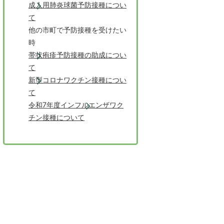
成人用肺炎球菌予防接種につい
て
他の市町で予防接種を受けたい
時
帯状疱疹予防接種の助成につい
て
新型コロナワクチン接種につい
て
令和7年度インフルエンザワク
チン接種について