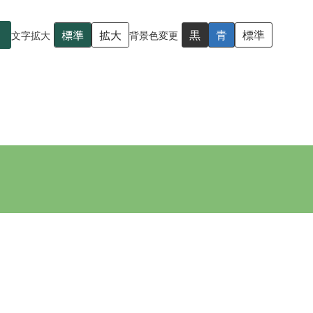
標準
拡大
黒
青
標準
文字拡大
背景色変更