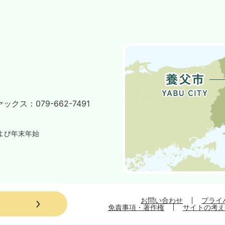
ァックス：
079-662-7491
よび年末年始
お問い合わせ
プライ
免責事項・著作権
サイトの考え