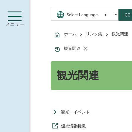
GO
メニュー
ホーム
リンク集
観光関連
観光関連
観光関連
観光・イベント
但馬情報特急