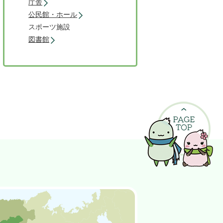
庁舎
公民館・ホール
スポーツ施設
図書館