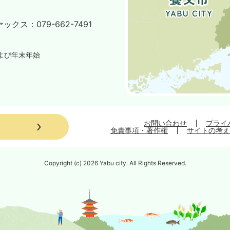
ァックス：
079-662-7491
よび年末年始
お問い合わせ
プライ
免責事項・著作権
サイトの考え
Copyright (c) 2026 Yabu city. All Rights Reserved.