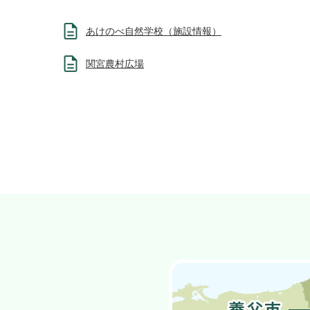
あけのべ自然学校（施設情報）
関宮農村広場