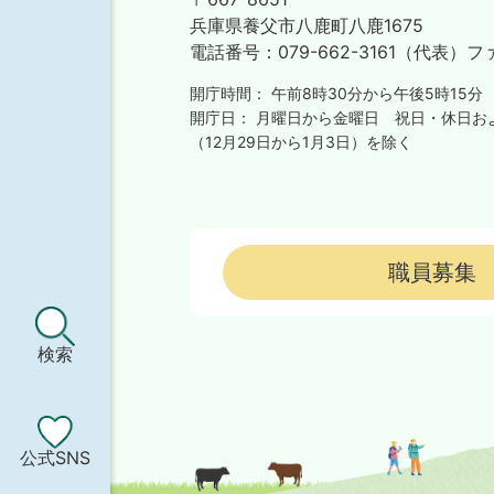
兵庫県養父市八鹿町八鹿1675
電話番号：
079-662-3161（代表）
フ
開庁時間：
午前8時30分から午後5時15分
開庁日：
月曜日から金曜日
祝日・休日お
（12月29日から1月3日）を除く
職員募集
検索
公式SNS