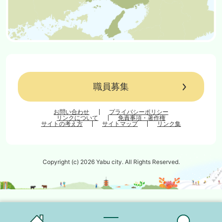
職員募集
お問い合わせ
プライバシーポリシー
リンクについて
免責事項・著作権
サイトの考え方
サイトマップ
リンク集
Copyright (c) 2026 Yabu city. All Rights Reserved.