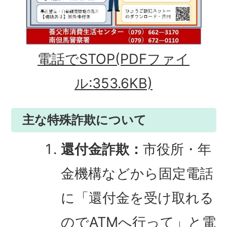
電話でSTOP(PDFファイ
ル:353.6KB)
主な特殊詐欺について
還付金詐欺：
市役所・年
金機構などから固定電話
に「還付金を受け取れる
のでATMへ行って」と電