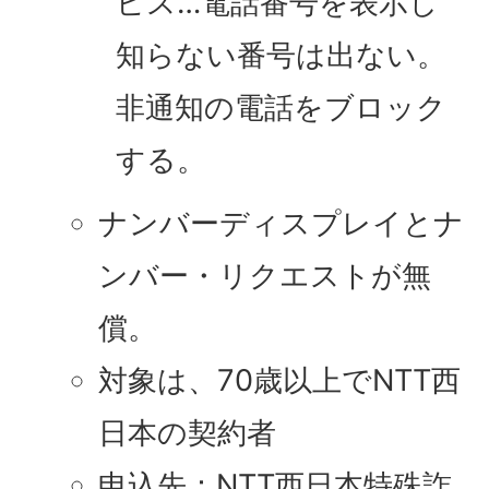
ビス…電話番号を表示し
知らない番号は出ない。
非通知の電話をブロック
する。
ナンバーディスプレイとナ
ンバー・リクエストが無
償。
対象は、70歳以上でNTT西
日本の契約者
申込先：NTT西日本特殊詐