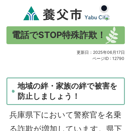
電話でSTOP特殊詐欺！
更新日：2025年06月17日
ページID :
12790
地域の絆・家族の絆で被害を
防止しましょう！
兵庫県下において警察官を名乗
る詐欺が増加しています。県下