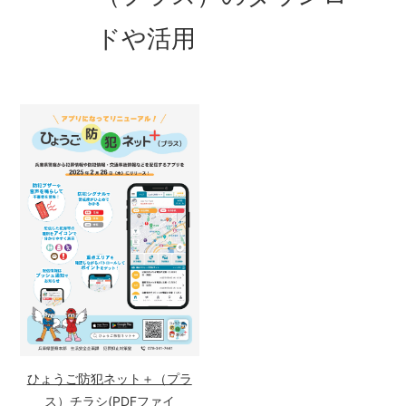
ドや活用
ひょうご防犯ネット＋（プラ
ス）チラシ(PDFファイ