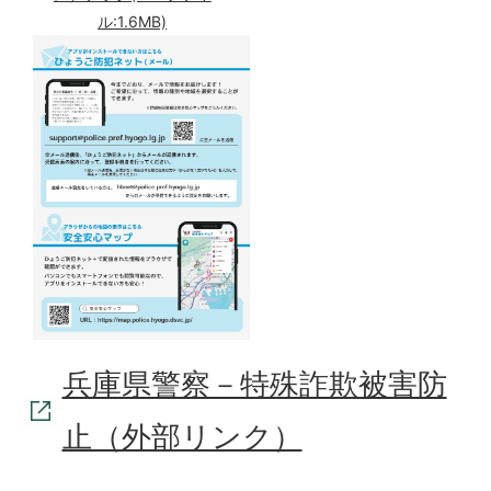
ル:1.6MB)
兵庫県警察－特殊詐欺被害防
止（外部リンク）