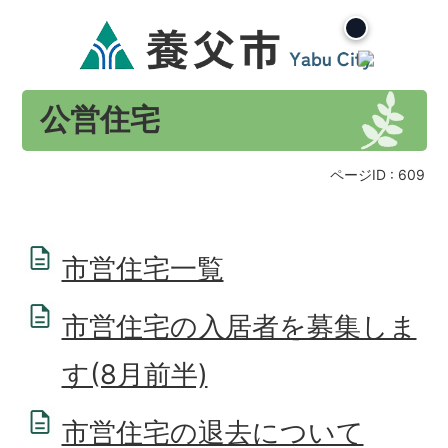
公営住宅
ページID :
609
市営住宅一覧
市営住宅の入居者を募集しま
す(8月前半)
市営住宅の退去について