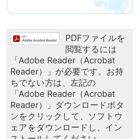
PDFファイルを
閲覧するには
「Adobe Reader（Acrobat
Reader）」が必要です。お持
ちでない方は、左記の
「Adobe Reader（Acrobat
Reader）」ダウンロードボタ
ンをクリックして、ソフトウ
ェアをダウンロードし、イン
ストールしてください。