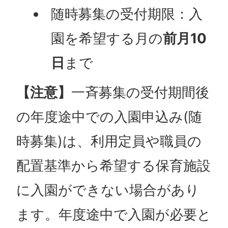
随時募集の受付期限：入
園を希望する月の
前月10
日
まで
【注意】
一斉募集の受付期間後
の年度途中での入園申込み(随
時募集)は、利用定員や職員の
配置基準から希望する保育施設
に入園ができない場合があり
ます。年度途中で入園が必要と