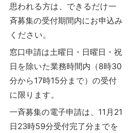
思われる方は、できるだけ一
斉募集の受付期間内にお申込み
ください。
窓口申請は土曜日・日曜日・祝
日を除いた業務時間内（8時30
分から17時15分まで）の受付
に限ります。
一斉募集の電子申請は、11月21
日23時59分受付完了分までを