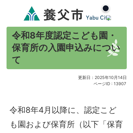
令和8年度認定こども園・
保育所の入園申込みについ
て
更新日：2025年10月14日
ページID :
13907
令和8年4月以降に、認定こど
も園および保育所（以下「保育