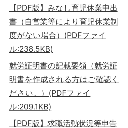
【PDF版】
みなし育児休業申出
書（自営業等により育児休業制
度がない場合）(PDFファイ
ル:238.5KB)
就労証明書の記載要領（就労証
明書を作成される方はご確認く
ださい。）(PDFファイ
ル:209.1KB)
【PDF版】求職活動状況等申告