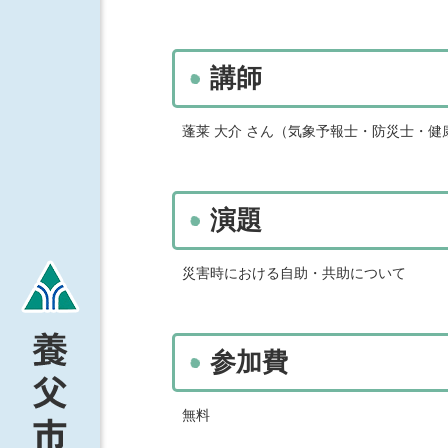
講師
蓬莱 大介 さん（気象予報士・防災士・
演題
災害時における自助・共助について
参加費
無料