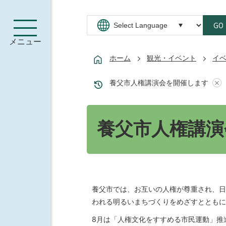
GO
メニュー
ホーム
観光・イベント
イ
養父市人権講演会を開催します
養父市人権講演
養父市では、お互いの人権が尊重され、日
われる明るいまちづくりをめざすとともに
8月は「人権文化をすすめる市民運動」推