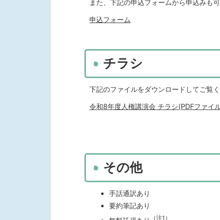
また、下記の申込フォームから申込みも可
申込フォーム
チラシ
下記のファイルをダウンロードしてご覧く
令和8年度人権講演会 チラシ(PDFファイル:1
その他
手話通訳あり
要約筆記あり
（注1）