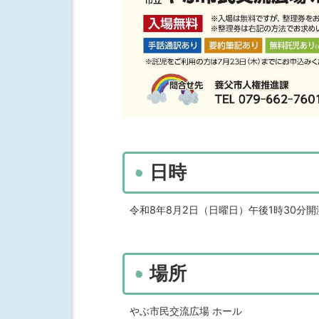
日時
令和8年8月2日（日曜日）午後1時30分
場所
やぶ市民交流広場 ホール