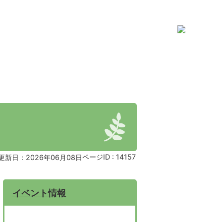
ページID :
14157
更新日：2026年06月08日
イベント情報