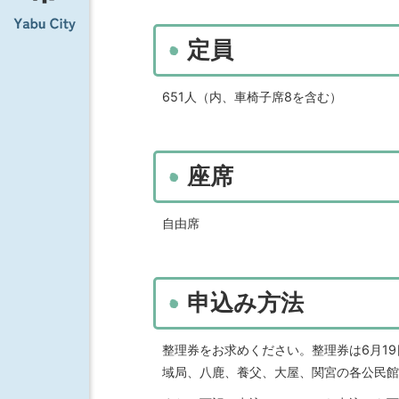
定員
651人（内、車椅子席8を含む）
座席
自由席
申込み方法
整理券をお求めください。整理券は6月1
域局、八鹿、養父、大屋、関宮の各公民館