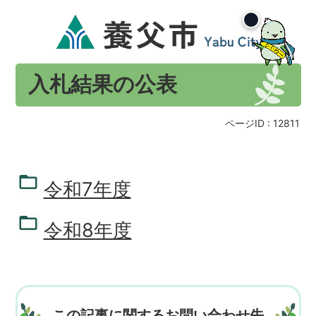
入札結果の公表
ページID :
12811
令和7年度
令和8年度
この記事に関するお問い合わせ先