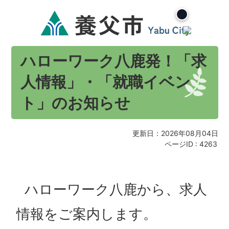
ハローワーク八鹿発！「求
人情報」・「就職イベン
ト」のお知らせ
更新日：2026年08月04日
ページID :
4263
ハローワーク八鹿から、求人
情報をご案内します。