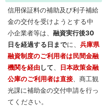
信用保証料の補助及び利子補給
金の交付を受けようとする中
小企業者等は、
融資実行後30
日を経過する日まで
に、
兵庫県
融資制度のご利用者は民間金融
機関を経由
して
、
日本政策金融
公庫のご利用者は直接
、商工観
光課に補助金の交付申請を行っ
てください。