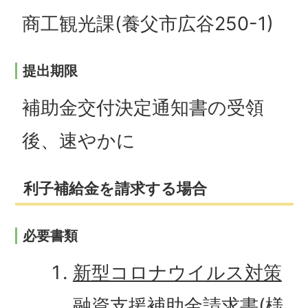
商工観光課(養父市広谷250-1)
提出期限
補助金交付決定通知書の受領
後、速やかに
利子補給金を請求する場合
必要書類
新型コロナウイルス対策
融資支援補助金請求書(様