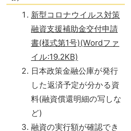
新型コロナウイルス対策
融資支援補助金交付申請
書(様式第1号)(Wordファ
イル:19.2KB)
日本政策金融公庫が発行
した返済予定が分かる資
料(融資償還明細の写しな
ど)
融資の実行額が確認でき