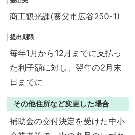
提出先
商工観光課(養父市広谷250-1)
提出期限
毎年1月から12月までに支払っ
た利子額に対し、翌年の2月末
日までに
その他住所など変更した場合
補助金の交付決定を受けた中小