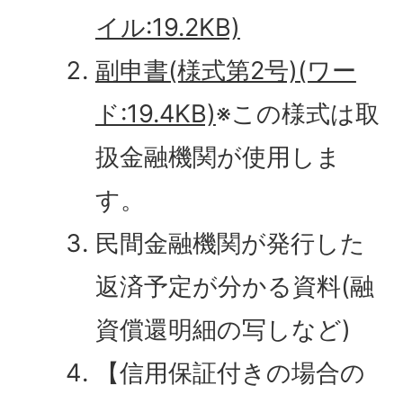
イル:19.2KB)
副申書(様式第2号)(ワー
ド:19.4KB)
※この様式は取
扱金融機関が使用しま
す。
民間金融機関が発行した
返済予定が分かる資料(融
資償還明細の写しなど)
【信用保証付きの場合の