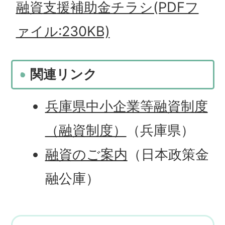
融資支援補助金チラシ(PDFフ
ァイル:230KB)
関連リンク
兵庫県中小企業等融資制度
（融資制度）
（兵庫県）
融資のご案内
（日本政策金
融公庫）