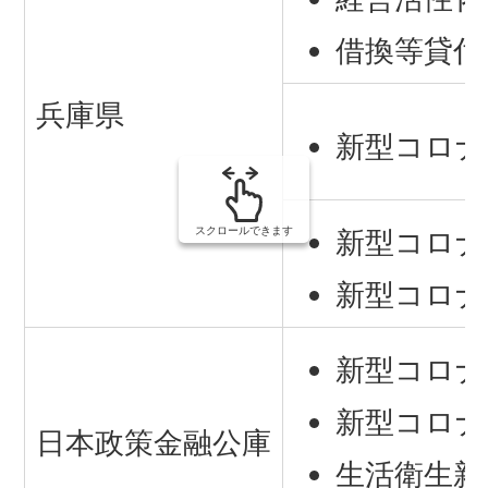
借換等貸付
兵庫県
新型コロナ
スクロールできます
新型コロナ
新型コロナ
新型コロナ
新型コロナ
日本政策金融公庫
生活衛生新