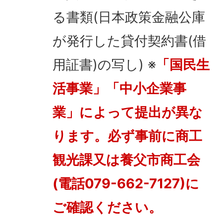
る書類(日本政策金融公庫
が発行した貸付契約書(借
用証書)の写し) ※
「国民生
活事業」「中小企業事
業」によって提出が異な
ります。必ず事前に商工
観光課又は養父市商工会
(電話079-662-7127)に
ご確認ください。