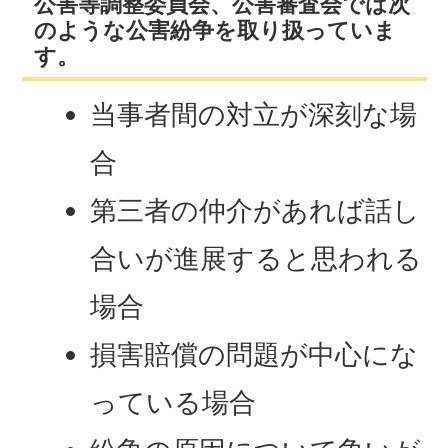
公害等調整委員会、公害審査会では次
のような公害紛争を取り扱っていま
す。
当事者間の対立が深刻な場
合
第三者の仲介があれば話し
合いが進展すると思われる
場合
損害賠償の問題が中心にな
っている場合