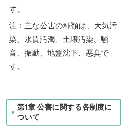
す。
注：主な公害の種類は、大気汚
染、水質汚濁、土壌汚染、騒
音、振動、地盤沈下、悪臭で
す。
第1章 公害に関する各制度に
ついて