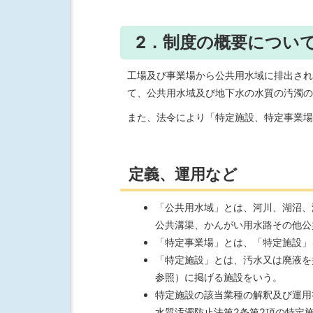
2．制度の概要につい
工場及び事業場から公共用水域に排出され
て、公共用水域及び地下水の水質の汚濁の
また、法令により「特定施設、特定事業場
定義、運用など
「公共用水域」とは、河川、湖沼、
公共溝渠、かんがい用水路その他公
「特定事業場」とは、「特定施設」
「特定施設」とは、汚水又は廃液を
参照）に掲げる施設をいう。
特定施設の該当業種の解釈及び運用
水質汚濁防止法第2条第2項の特定施