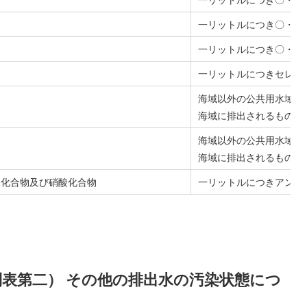
一リットルにつき〇・二
一リットルにつき〇・一
一リットルにつきセレン
海域以外の公共用水域に
海域に排出されるもの一
海域以外の公共用水域に
海域に排出されるもの一
酸化合物及び硝酸化合物
一リットルにつきアンモ
表第二） その他の排出水の汚染状態につ