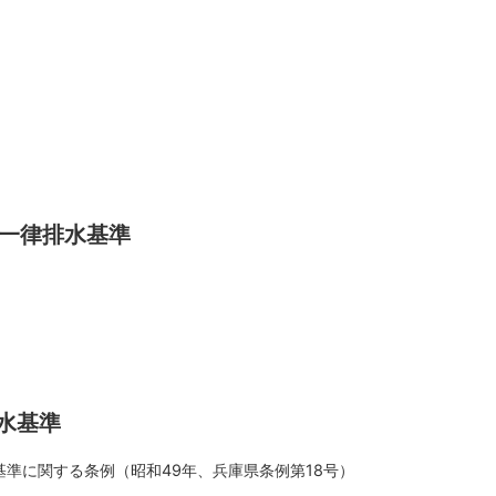
の一律排水基準
水基準
基準に関する条例（昭和49年、兵庫県条例第18号）