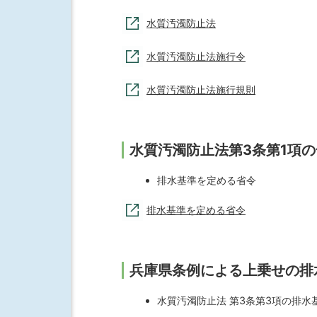
水質汚濁防止法
水質汚濁防止法施行令
水質汚濁防止法施行規則
水質汚濁防止法第3条第1項
排水基準を定める省令
排水基準を定める省令
兵庫県条例による上乗せの排
水質汚濁防止法 第3条第3項の排水