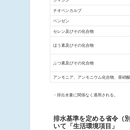
チオベンカルブ
ベンゼン
セレン及びその化合物
ほう素及びその化合物
ふつ素及びその化合物
アンモニア、アンモニウム化合物、亜硝
・排出水量に関係なく適用される。
排水基準を定める省令（別
いて「生活環境項目」