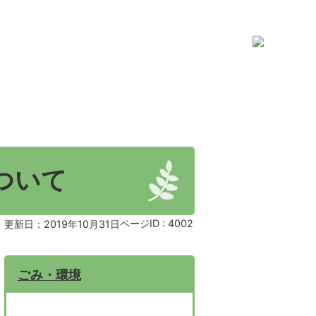
ついて
ページID :
4002
更新日：2019年10月31日
ごみ・環境