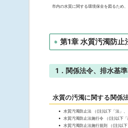
市内の水質に関する環境保全を図るため、
第1章 水質汚濁防
1．関係法令、排水基
水質の汚濁に関する関係
水質汚濁防止法 （(注)以下「法」
水質汚濁防止法施行令 （(注)以下
水質汚濁防止法施行規則 （(注)以