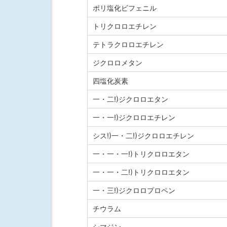
ポリ塩化ビフェニル
トリクロロエチレン
テトラクロロエチレン
ジクロロメタン
四塩化炭素
一・二!)ジクロロエタン
一・一!)ジクロロエチレン
シス!)一・二!)ジクロロエチレン
一・一・一!)トリクロロエタン
一・一・二!)トリクロロエタン
一・三!)ジクロロプロペン
チウラム
シマジン