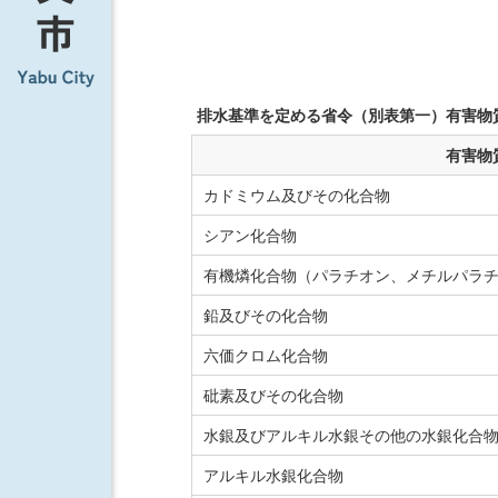
排水基準を定める省令（別表第一）有害物
有害物
カドミウム及びその化合物
シアン化合物
有機燐化合物（パラチオン、メチルパラチ
鉛及びその化合物
六価クロム化合物
砒素及びその化合物
水銀及びアルキル水銀その他の水銀化合
アルキル水銀化合物