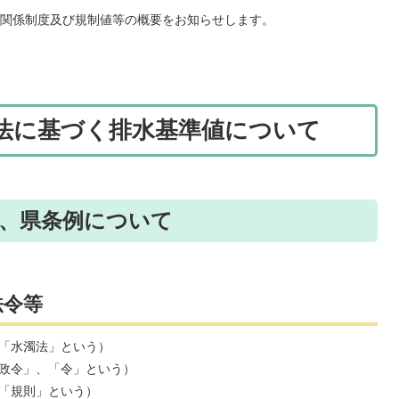
関係制度及び規制値等の概要をお知らせします。
止法に基づく排水基準値について
準、県条例について
法令等
、「水濁法」という）
「政令」、「令」という）
下「規則」という）