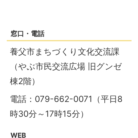
窓口・電話
養父市まちづくり文化交流課
（やぶ市民交流広場 旧グンゼ
棟2階）
電話：079-662-0071（平日8
時30分～17時15分）
WEB