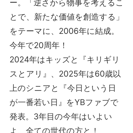
ー。「逆さから物事を考えるこ
とで、新たな価値を創造する」
をテーマに、2006年に結成。
今年で20周年！
2024年はキッズと『キリギリ
スとアリ』、2025年は60歳以
上のシニアと『今日という日
が一番若い日』をYBファブで
発表。3年目の今年はいよい
よ、全ての世代の方と！