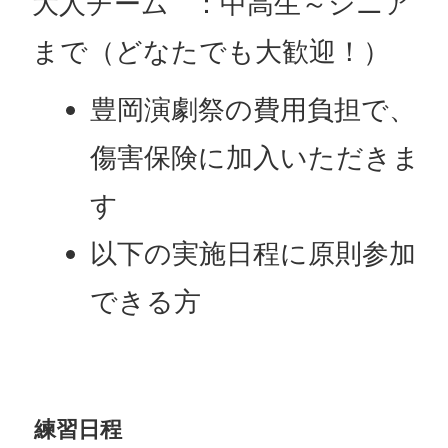
大人チーム ：中高生～シニア
まで（どなたでも大歓迎！）
豊岡演劇祭の費用負担で、
傷害保険に加入いただきま
す
以下の実施日程に原則参加
できる方
練習日程