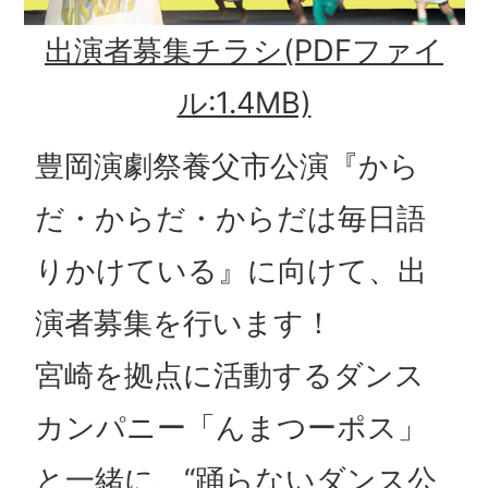
出演者募集チラシ(PDFファイ
ル:1.4MB)
豊岡演劇祭養父市公演『から
だ・からだ・からだは毎日語
りかけている』に向けて、出
演者募集を行います！
宮崎を拠点に活動するダンス
カンパニー「んまつーポス」
と一緒に、“踊らないダンス公