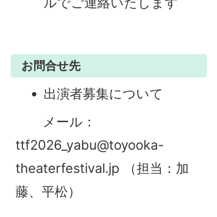
ルでご連絡いたします
お問合せ先
出演者募集について
メール：
ttf2026_yabu@toyooka-
theaterfestival.jp （担当：加
藤、平松）