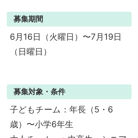
募集期間
6月16日（火曜日）〜7月19日
（日曜日）
募集対象・条件
子どもチーム：年長（5・6
歳）〜小学6年生