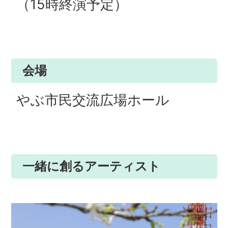
（15時終演予定）
会場
やぶ市民交流広場ホール
一緒に創るアーティスト