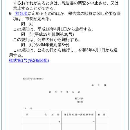
するおそれがあるときは、報告書の閲覧を中止させ、又は
禁止することができる。
6
前各項
に定めるもののほか、報告書の閲覧に関し必要な事
項は、市長が定める。
附
則
この規則は、平成16年4月1日から施行する。
附
則
(平成19年
規則第38号)
この規則は、公布の日から施行する。
附
則
(令和4年
規則第8号)
この規則は、公布の日から施行し、令和3年4月1日から適
用する。
様式第1号
(第2条関係)