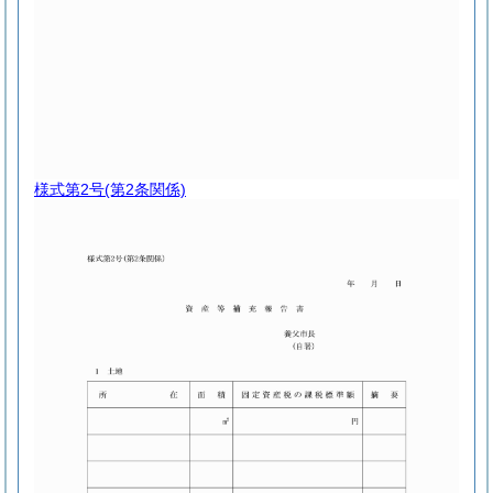
様式第2号
(第2条関係)