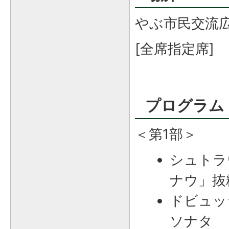
やぶ市民交流
[全席指定席]
プログラム
＜第1部＞
シュトラ
ナウ」抜
ドビュッ
ソナタ