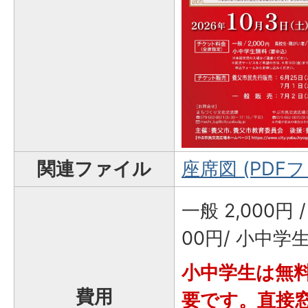
関連ファイル
座席図 (PDFファ
一般 2,000円
00円/ 小中学
小中学生は無
費用
要です。直接