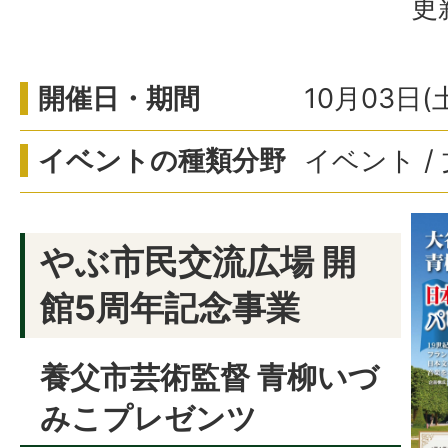
更
開催日・期間
10月03日(
イベントの種類分野
イベント /
やぶ市民交流広場 開
館5周年記念事業
養父市芸術監督 青柳いづ
みこプレゼンツ