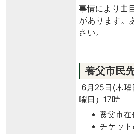
事情により曲
があります。
さい。
養父市民
6月25日(木
曜日）17時
養父市在
チケット