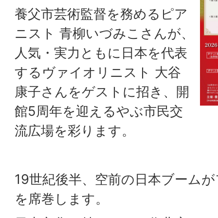
養父市芸術監督を務めるピア
ニスト ⻘柳いづみこさんが、
人気・実力ともに日本を代表
するヴァイオリニスト 大谷
康子さんをゲストに招き、開
館5周年を迎えるやぶ市⺠交
流広場を彩ります。
19世紀後半、空前の日本ブーム
を席巻します。