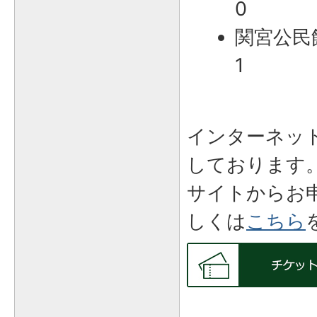
0
関宮公民館 
1
インターネッ
しております
サイトからお
しくは
こちら