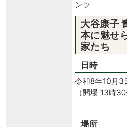
ンツ
大谷康子 
本に魅せ
家たち
日時
令和8年10月3
（開場 13時3
場所