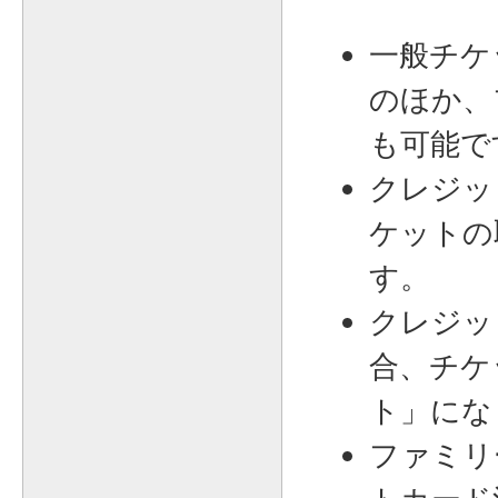
一般チケ
のほか、
も可能で
クレジッ
ケットの
す。
クレジッ
合、チケ
ト」にな
ファミリ