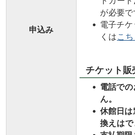
トカード
が必要で
電子チケ
申込み
くは
こち
チケット販
電話での
ん。
休館日は
換えはで