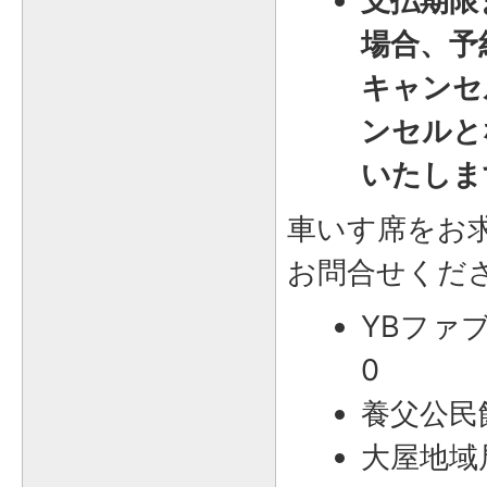
支払期限
場合、予
キャンセ
ンセルと
いたしま
車いす席をお
お問合せくだ
YBファブ 
0
養父公民館 
大屋地域局 