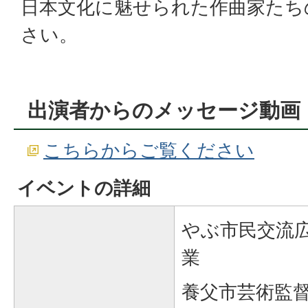
日本文化に魅せられた作曲家たち
さい。
出演者からのメッセージ動画
こちらからご覧ください
イベントの詳細
やぶ市民交流広
業
養父市芸術監