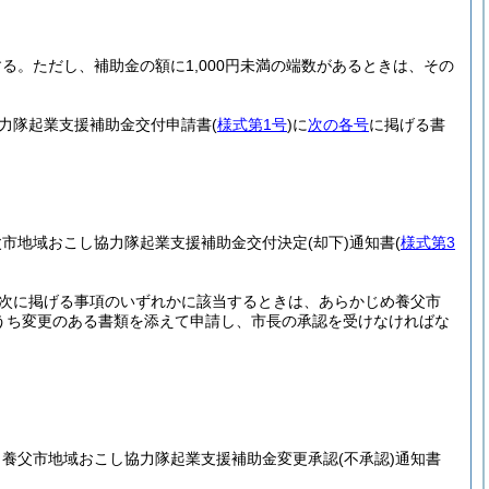
する。
ただし、補助金の額に1,000円未満の端数があるときは、その
力隊起業支援補助金交付申請書
(
様式第1号
)
に
次の各号
に掲げる書
父市地域おこし協力隊起業支援補助金交付決定
(却下)
通知書
(
様式第3
次に掲げる事項のいずれかに該当するときは、あらかじめ養父市
うち変更のある書類を添えて申請し、市長の承認を受けなければな
、養父市地域おこし協力隊起業支援補助金変更承認
(不承認)
通知書