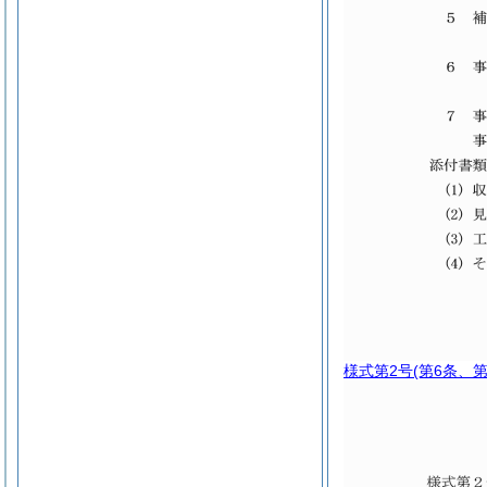
様式第2号
(第6条、第