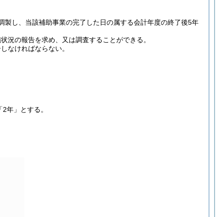
調製し、当該補助事業の完了した日の属する会計年度の終了後5年
施状況の報告を求め、又は調査することができる。
告しなければならない。
「2年」とする。