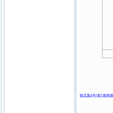
様式第3号
(第7条関係