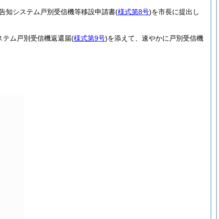
告知システム戸別受信機等移設申請書
(
様式第8号
)
を市長に提出し
ステム戸別受信機返還届
(
様式第9号
)
を添えて、速やかに戸別受信機