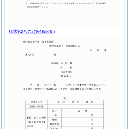
様式第2号の2
(第4条関係)