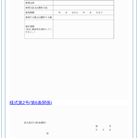
様式第2号
(第6条関係)