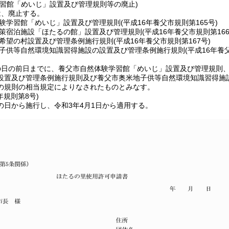
学習館「めいじ」設置及び管理規則等の廃止)
は、廃止する。
験学習館「めいじ」設置及び管理規則
(平成16年養父市規則第165号)
策宿泊施設「ほたるの館」設置及び管理規則
(平成16年養父市規則第166
希望の村設置及び管理条例施行規則
(平成16年養父市規則第167号)
子供等自然環境知識習得施設の設置及び管理条例施行規則
(平成16年養
の日の前日までに、養父市自然体験学習館「めいじ」設置及び管理規則
設置及び管理条例施行規則及び養父市奥米地子供等自然環境知識習得施
の規則の相当規定によりなされたものとみなす。
年
規則第8号)
の日から施行し、令和3年4月1日から適用する。