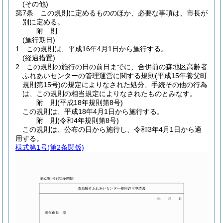
(その他)
第7条
この規則に定めるもののほか、必要な事項は、市長が
別に定める。
附
則
(施行期日)
1
この規則は、平成16年4月1日から施行する。
(経過措置)
2
この規則の施行の日の前日までに、合併前の森地区高齢者
ふれあいセンターの管理運営に関する規則
(平成15年養父町
規則第15号)
の規定によりなされた処分、手続その他の行為
は、この規則の相当規定によりなされたものとみなす。
附
則
(平成18年
規則第8号)
この規則は、平成18年4月1日から施行する。
附
則
(令和4年
規則第8号)
この規則は、公布の日から施行し、令和3年4月1日から適
用する。
様式第1号
(第2条関係)