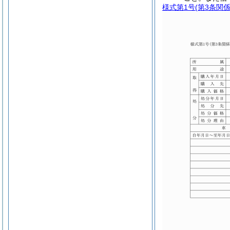
様式第1号
(第3条関係