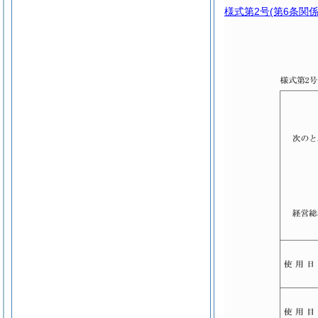
様式第2号
(第6条関係