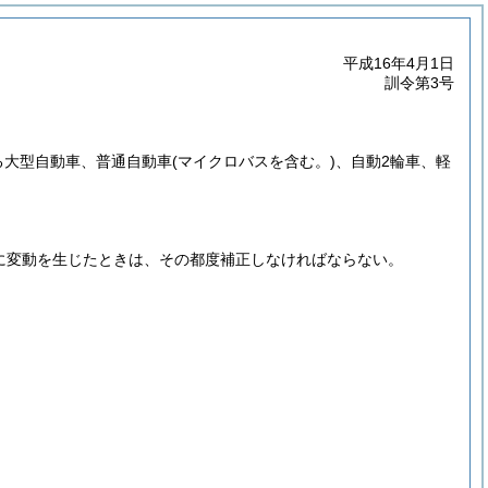
平成16年4月1日
訓令第3号
る大型自動車、普通自動車
(マイクロバスを含む。)
、自動2輪車、軽
に変動を生じたときは、その都度補正しなければならない。